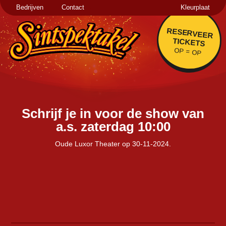
Bedrijven
Contact
Kleurplaat
RESERVEER
TICKETS
OP = OP
Schrijf je in voor de show van
a.s. zaterdag 10:00
Oude Luxor Theater op 30-11-2024.